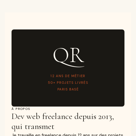
QR
12 ANS DE MÉTIER
50+ PROJETS LIVRÉS
PARIS BASÉ
À PROPOS
Dev web freelance depuis 2013,
qui transmet
Je travaille en freelance depuis 12 ans sur des projets