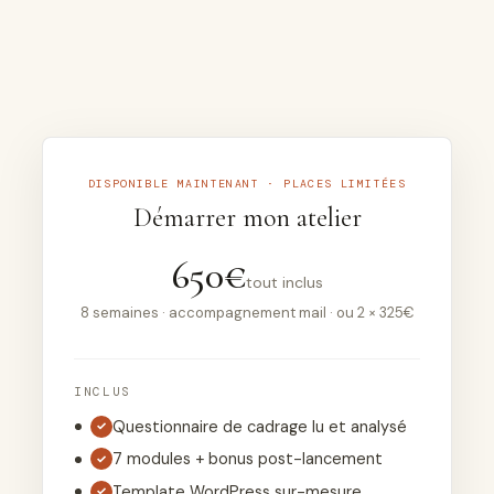
DISPONIBLE MAINTENANT · PLACES LIMITÉES
Démarrer mon atelier
650€
tout inclus
8 semaines · accompagnement mail · ou 2 × 325€
INCLUS
Questionnaire de cadrage lu et analysé
✓
7 modules + bonus post-lancement
✓
Template WordPress sur-mesure
✓