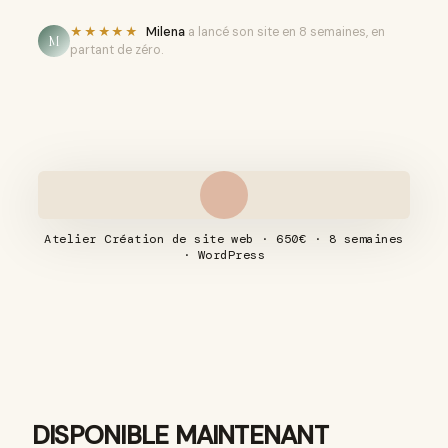
★★★★★
Milena
a lancé son site en 8 semaines, en
M
partant de zéro.
Atelier Création de site web · 650€ · 8 semaines
· WordPress
DISPONIBLE MAINTENANT