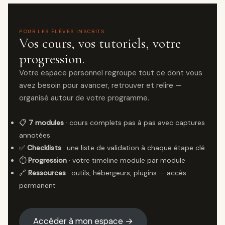
POUR LES ÉLÈVES INSCRITS
Vos cours, vos tutoriels, votre
progression.
Votre espace personnel regroupe tout ce dont vous
avez besoin pour avancer, retrouver et relire —
organisé autour de votre programme.
📋
7 modules
· cours complets pas à pas avec captures
annotées
✅
Checklists
· une liste de validation à chaque étape clé
⏱️
Progression
· votre timeline module par module
🔗
Ressources
· outils, hébergeurs, plugins — accès
permanent
Accéder à mon espace →