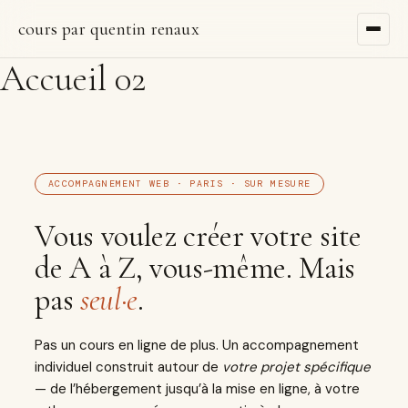
cours par quentin renaux
Accueil 02
ACCOMPAGNEMENT WEB · PARIS · SUR MESURE
Vous voulez créer votre site
de A à Z, vous-même. Mais
pas
seul·e
.
Pas un cours en ligne de plus. Un accompagnement
individuel construit autour de
votre projet spécifique
— de l’hébergement jusqu’à la mise en ligne, à votre