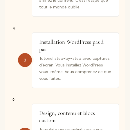
affinez le contenu. C’est l’étape que
tout le monde oublie.
Installation WordPress pas à
pas
Tutoriel step-by-step avec captures
3
d’écran. Vous installez WordPress
vous-même. Vous comprenez ce que
vous faites.
Design, contenu et blocs
custom
Template personnalisée avec vos