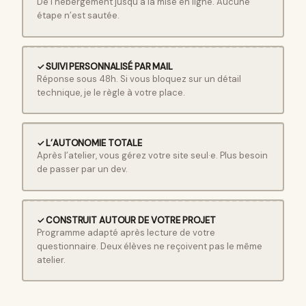
De l’hébergement jusqu’à la mise en ligne. Aucune
étape n’est sautée.
✓ SUIVI PERSONNALISÉ PAR MAIL
Réponse sous 48h. Si vous bloquez sur un détail
technique, je le règle à votre place.
✓ L’AUTONOMIE TOTALE
Après l’atelier, vous gérez votre site seul·e. Plus besoin
de passer par un dev.
✓ CONSTRUIT AUTOUR DE VOTRE PROJET
Programme adapté après lecture de votre
questionnaire. Deux élèves ne reçoivent pas le même
atelier.