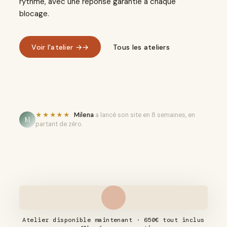
rythme, avec une réponse garantie à chaque
blocage.
Voir l'atelier →
→
Tous les ateliers
★★★★★
Milena
a lancé son site en 8 semaines, en
M
partant de zéro.
Atelier disponible maintenant · 650€ tout inclus